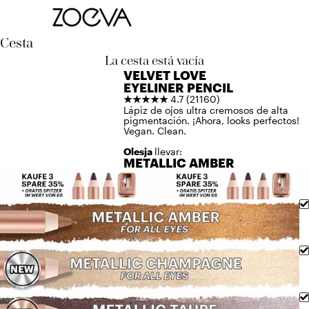
Ir al contenido
Cesta
La cesta está vacía
VELVET LOVE
EYELINER PENCIL
★★★★★
4.7 (21160)
Lápiz de ojos ultra cremosos de alta
pigmentación. ¡Ahora, looks perfectos!
Vegan. Clean.
Olesja
llevar:
METALLIC AMBER