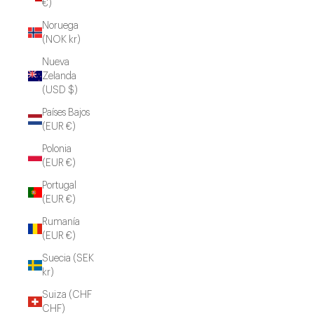
€)
Noruega
(NOK kr)
Nueva
Zelanda
(USD $)
Países Bajos
(EUR €)
Polonia
(EUR €)
Portugal
(EUR €)
Rumanía
(EUR €)
Suecia (SEK
kr)
Suiza (CHF
CHF)