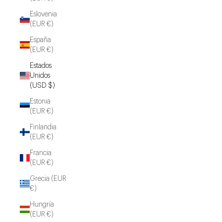
Eslovenia
(EUR €)
España
(EUR €)
Estados
Unidos
(USD $)
Estonia
(EUR €)
Finlandia
(EUR €)
Francia
(EUR €)
Grecia (EUR
€)
Hungría
(EUR €)