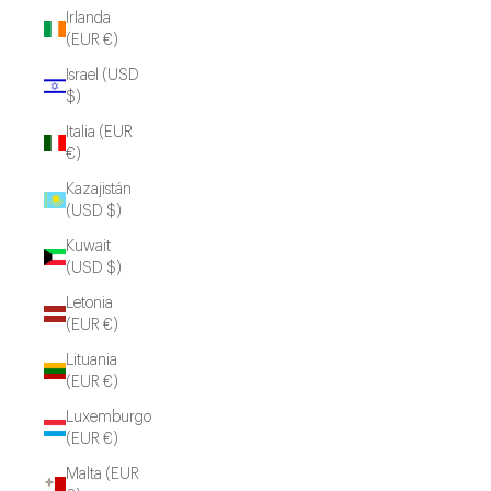
Irlanda
(EUR €)
Israel (USD
$)
Italia (EUR
€)
Kazajistán
(USD $)
Kuwait
(USD $)
Letonia
(EUR €)
Lituania
(EUR €)
Luxemburgo
(EUR €)
Malta (EUR