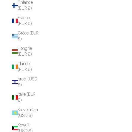
Finlande
(EUR €)
France
(EUR €)
Grèce (EUR
€)
Hongrie
(EUR €)
Irlande
(EUR €)
Israël (USD
$)
Italie (EUR
€)
Kazakhstan
(USD $)
Koweït
(USD $)